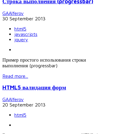
Строка выполнения (progressbar)
GAAlferov
30 September 2013
html5
javascripts
jquery
Пример простого использования строки
выполнения (progressbar)
Read more...
HTML5 валидация форм
GAAlferov
20 September 2013
html5