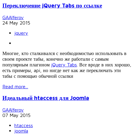
Переключение jQuery Tabs по ссылке
GAAlferov
24 May 2015
jquery
Многие, кто сталкивался с необходимостью использовать в
своем проекте табы, конечно же работали с самым
популярным плагином
jQuery Tabs
. Все вроде в них хорошо,
есть примеры, api, но нигде нет как же переключать эти
табы с помощью обычной ссылки
Read more...
Идеальный htaccess для Joomla
GAAlferov
07 May 2015
htaccess
joomla