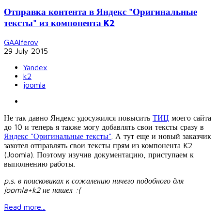
Отправка контента в Яндекс "Оригинальные
тексты" из компонента K2
GAAlferov
29 July 2015
Yandex
k2
joomla
Не так давно Яндекс удосужился повысить
ТИЦ
моего сайта
до 10 и теперь я также могу добавлять свои тексты сразу в
Яндекс "Оригинальные тексты"
. А тут еще и новый заказчик
захотел отправлять свои тексты прям из компонента K2
(Joomla). Поэтому изучив документацию, приступаем к
выполнению работы.
p.s. в поисковиках к сожалению ничего подобного для
joomla+k2 не нашел :(
Read more...