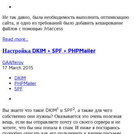
Не так давно, была необходимость выполнить оптимизацию
сайта, и одно из требований было добавить кеширование
файлов с помощью .htaccess
Read more...
Настройка DKIM + SPF + PHPMailer
GAAlferov
17 March 2015
DKIM
PHPMailer
SPF
1
2
Вы знаете что такое DKIM
и SPF
, а также для чего
собственно они нужны? Оказывается это очень полезная
вещь, если вы отправляете почту со своего сервера и не
хотите, что бы она попала в спам. И ниже я постараюсь
подробно описать как его подключить к вашим письмам