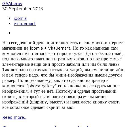
GAAlferov
30 September 2013
joomla
virtuemart
На сегодняшний день в интернет есть очень много интернет-
магазинов на joomla + virtuemart. Но то как написан сам
компонент virtuemart - это просто ужас. Да он бесплатный,
под него много плагинов и разных хаков, но вот про самые
элементарные вещи они просто забыли или им было лень?
Так вот одна из самых частых ситуаций, вы сменили дизайн
и вам теперь надо, что бы мини-изображения имели другой
размер. По нормальному, как это сделано например в
компоненте "phoca gallery" есть кнопка пересоздать мини-
изображения, а тут её нет. Поэтому я сделал простенький
скрипт, в который вы вводите новые размеры мини-
изображений (ширину, высоту) и нажимаете кнопку старт,
все остальное сделает скрипт за вас.
Read more...