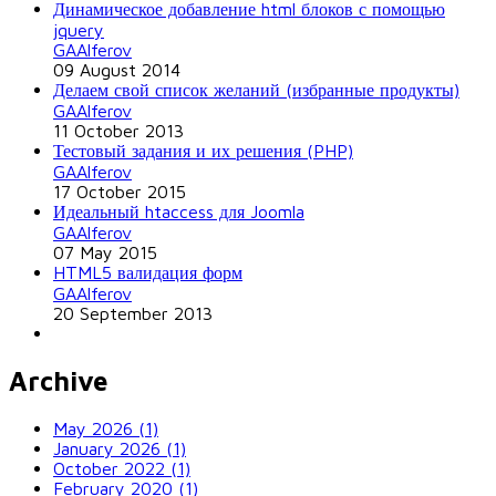
Динамическое добавление html блоков с помощью
jquery
GAAlferov
09 August 2014
Делаем свой список желаний (избранные продукты)
GAAlferov
11 October 2013
Тестовый задания и их решения (PHP)
GAAlferov
17 October 2015
Идеальный htaccess для Joomla
GAAlferov
07 May 2015
HTML5 валидация форм
GAAlferov
20 September 2013
Archive
May 2026 (1)
January 2026 (1)
October 2022 (1)
February 2020 (1)