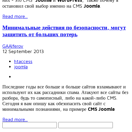
них - это CMS
Joomla
и
WordPress
, также почему я
остановил свой выбор именно на CMS
Joomla
.
Read more...
Минимальные действия по безопасности, могут
защитить от больших потерь
GAAlferov
12 September 2013
htaccess
joomla
Последние годы все больше и больше сайтов взламывают и
используют их как рассадники спама. Атакуют все сайты без
разбора, будь то самописный, либо на какой-либо CMS.
Сегодня я вам опишу как обезопасить свой сайт с
минимальными познаниями, на примере
CMS Joomla
Read more...