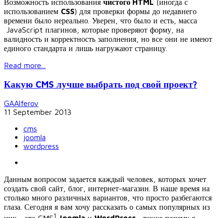
Возможность использования
чистого HTML
(иногда с
использованием
CSS
) для проверки формы до недавнего
времени было нереально. Уверен, что было и есть, масса
JavaScript плагинов, которые проверяют форму, на
валидность и корректность заполнения, но все они не имеют
единого стандарта и лишь нагружают страницу.
Read more...
Какую CMS лучше выбрать под свой проект?
GAAlferov
11 September 2013
cms
joomla
wordpress
Данным вопросом задается каждый человек, которых хочет
создать свой сайт, блог, интернет-магазин. В наше время на
столько много различных вариантов, что просто разбегаются
глаза. Сегодня я вам хочу рассказать о самых популярных из
1